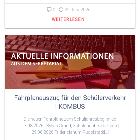
0
29 Juni, 2026
WEITERLESEN
Fahrplanauszug für den Schülerverkehr
| KOMBUS
Die neuen Fahrpläne zum Schuljahresbeginn ab
17.08.2026 | Sylvia Grund, Schulsachbearbeiterin |
29.06.2026 Fridericianum Rudolstadt[…]