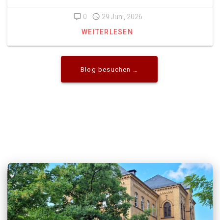
0
29 Juni, 2026
WEITERLESEN
Blog besuchen …