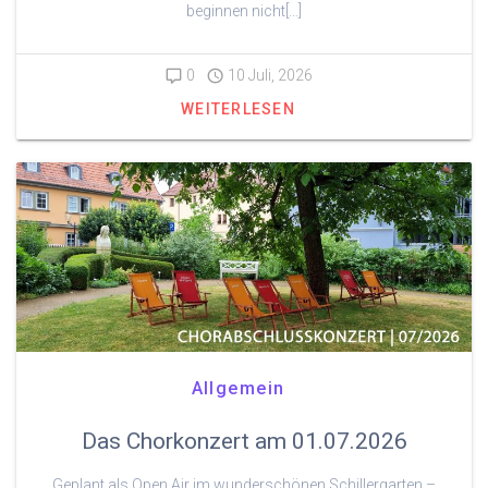
beginnen nicht[…]
0
10 Juli, 2026
WEITERLESEN
Allgemein
Das Chorkonzert am 01.07.2026
Geplant als Open Air im wunderschönen Schillergarten –