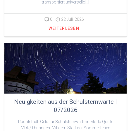
transportiert universelle[…]
0
22 Juli, 2026
WEITERLESEN
Neuigkeiten aus der Schulsternwarte |
07/2026
Rudolstadt: Geld für Schulsternwarte in Mörla Quelle
MDR/Thüringen: Mit dem Start der Sommerferien