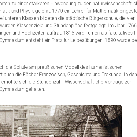
hrten zu einer stärkeren Hinwendung zu den naturwissenschaftli
ik und Physik gelehrt, 1770 ein Lehrer für Mathematik eingestel
i unteren Klassen bildeten die städtische Bürgerschule, die vier
wurden Klassenziele und Stundenpläne festgelegt. Im Jahr 1766
ungen und Hochzeiten auftrat. 1815 wird Turnen als fakultatives 
m Gymnasium entsteht ein Platz für Leibesübungen. 1890 wurde de
sich die Schule am preußischen Modell des humanistischen
 auch die Fächer Französisch, Geschichte und Erdkunde. In de
erhöhte sich die Stundenzahl. Wissenschaftliche Vorträge zur
 Gymnasium gehalten.