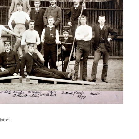
lstadt