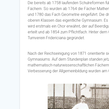
Die bereits ab 1758 laufenden Schulreformen fü
Fächern. So wurden ab 1764 die Fächer Mathemat
und 1780 das Fach Geometrie eingeführt. Die dre
oberen Klassen das eigentliche Gymnasium. Es 
wird erstmals ein Chor erwähnt, der auf Beerdig
erteilt und ab 1854 zum Pflichtfach. Hinter de
Turnverein Fridericiana gegründet.
Nach der Reichseinigung von 1871 orientierte 
Gymnasiums. Auf dem Stundenplan standen jetzt
mathematisch-naturwissenschaftlichen Fächern 
Verbesserung der Allgemeinbildung wurden am