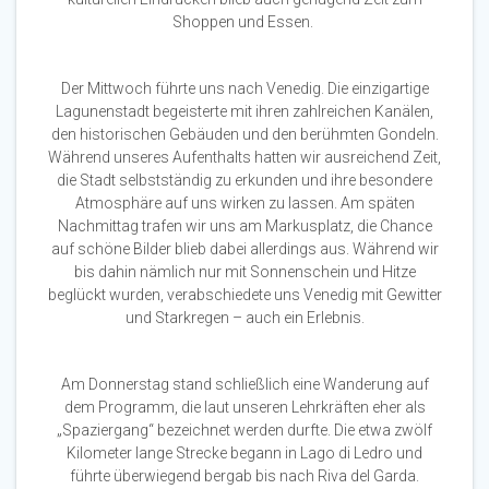
Shoppen und Essen.
Der Mittwoch führte uns nach Venedig. Die einzigartige
Lagunenstadt begeisterte mit ihren zahlreichen Kanälen,
den historischen Gebäuden und den berühmten Gondeln.
Während unseres Aufenthalts hatten wir ausreichend Zeit,
die Stadt selbstständig zu erkunden und ihre besondere
Atmosphäre auf uns wirken zu lassen. Am späten
Nachmittag trafen wir uns am Markusplatz, die Chance
auf schöne Bilder blieb dabei allerdings aus. Während wir
bis dahin nämlich nur mit Sonnenschein und Hitze
beglückt wurden, verabschiedete uns Venedig mit Gewitter
und Starkregen – auch ein Erlebnis.
Am Donnerstag stand schließlich eine Wanderung auf
dem Programm, die laut unseren Lehrkräften eher als
„Spaziergang“ bezeichnet werden durfte. Die etwa zwölf
Kilometer lange Strecke begann in Lago di Ledro und
führte überwiegend bergab bis nach Riva del Garda.