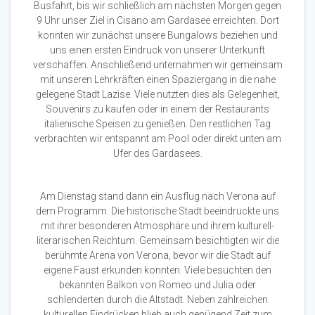
Busfahrt, bis wir schließlich am nächsten Morgen gegen
9 Uhr unser Ziel in Cisano am Gardasee erreichten. Dort
konnten wir zunächst unsere Bungalows beziehen und
uns einen ersten Eindruck von unserer Unterkunft
verschaffen. Anschließend unternahmen wir gemeinsam
mit unseren Lehrkräften einen Spaziergang in die nahe
gelegene Stadt Lazise. Viele nutzten dies als Gelegenheit,
Souvenirs zu kaufen oder in einem der Restaurants
italienische Speisen zu genießen. Den restlichen Tag
verbrachten wir entspannt am Pool oder direkt unten am
Ufer des Gardasees.
Am Dienstag stand dann ein Ausflug nach Verona auf
dem Programm. Die historische Stadt beeindruckte uns
mit ihrer besonderen Atmosphäre und ihrem kulturell-
literarischen Reichtum. Gemeinsam besichtigten wir die
berühmte Arena von Verona, bevor wir die Stadt auf
eigene Faust erkunden konnten. Viele besuchten den
bekannten Balkon von Romeo und Julia oder
schlenderten durch die Altstadt. Neben zahlreichen
kulturellen Eindrücken blieb auch genügend Zeit zum