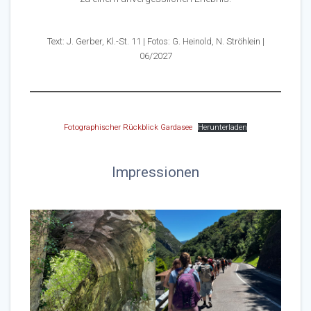
Text: J. Gerber, Kl.-St. 11 | Fotos: G. Heinold, N. Ströhlein |
06/2027
Fotographischer Rückblick Gardasee
Herunterladen
Impressionen