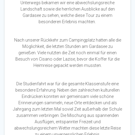
Unterwegs bekamen wir eine abwechslungsreiche
Landschaft sowie die herrlichen Ausblicke auf den
Gardasee zu sehen, welche diese Tour zu einem
besonderen Erlebnis machten.
Nach unserer Rückkehr zum Campingplatz hatten alle die
Möglichkeit, die letzten Stunden am Gardasee zu
genießen. Viele nutzten die Zeit noch einmal für einen
Besuch von Cisano oder Lazise, bevor die Koffer für die
Heimreise gepackt werden mussten.
Die Studienfahrt war für die gesamte Klassenstufe eine
besondere Erfahrung. Neben den zahlreichen kulturellen
Eindrücken konnten wir gemeinsam viele schöne
Erinnerungen sammeln, neue Orte entdecken und als
Jahrgang zum letzten Mal soviel Zeit außerhalb der Schule
zusammen verbringen. Die Mischung aus spannenden
Ausflügen, entspannter Freizeit und
abwechslungsreichem Wetter machten diese letzte Reise
zu einem unvergesslichen Erlebnis.