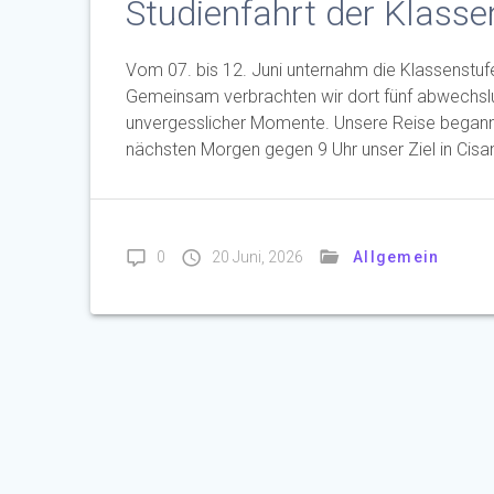
Studienfahrt der Klasse
Vom 07. bis 12. Juni unternahm die Klassenstufe 
Gemeinsam verbrachten wir dort fünf abwechslu
unvergesslicher Momente. Unsere Reise begann 
nächsten Morgen gegen 9 Uhr unser Ziel in Cis
0
20 Juni, 2026
Allgemein