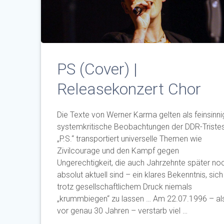
PS (Cover) |
Releasekonzert Chor
Die Texte von Werner Karma gelten als feinsinni
systemkritische Beobachtungen der DDR-Triste
„P.S.“ transportiert universelle Themen wie
Zivilcourage und den Kampf gegen
Ungerechtigkeit, die auch Jahrzehnte später no
absolut aktuell sind – ein klares Bekenntnis, sich
trotz gesellschaftlichem Druck niemals
„krummbiegen“ zu lassen … Am 22.07.1996 – al
vor genau 30 Jahren – verstarb viel …