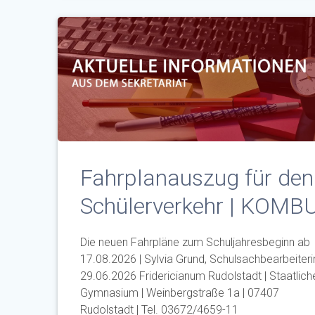
Fahrplanauszug für den
Schülerverkehr | KOMB
Die neuen Fahrpläne zum Schuljahresbeginn ab
17.08.2026 | Sylvia Grund, Schulsachbearbeiterin
29.06.2026 Fridericianum Rudolstadt | Staatlich
Gymnasium | Weinbergstraße 1a | 07407
Rudolstadt | Tel. 03672/4659-11