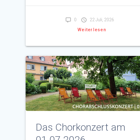
0
22 Juli, 2026
Weiterlesen
Das Chorkonzert am
01.07.2026