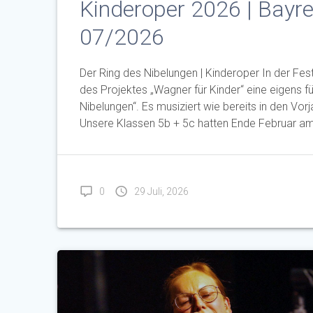
Kinderoper 2026 | Bayre
07/2026
Der Ring des Nibelungen | Kinderoper In der Fe
des Projektes „Wagner für Kinder“ eine eigens f
Nibelungen“. Es musiziert wie bereits in den Vo
Unsere Klassen 5b + 5c hatten Ende Februar a
0
29 Juli, 2026