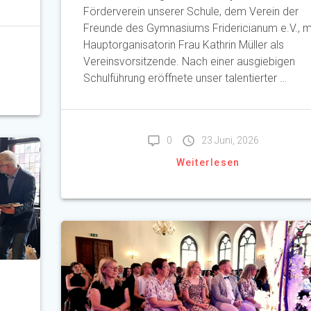
Förderverein unserer Schule, dem Verein der
Freunde des Gymnasiums Fridericianum e.V., m
Hauptorganisatorin Frau Kathrin Müller als
Vereinsvorsitzende. Nach einer ausgiebigen
Schulführung eröffnete unser talentierter …
0
23 Juni, 2026
Weiterlesen