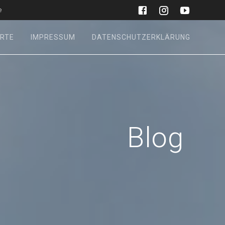
e
RTE
IMPRESSUM
DATENSCHUTZERKLÄRUNG
Blog