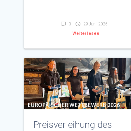
0
29 Juni, 2026
Weiterlesen
Preisverleihung des