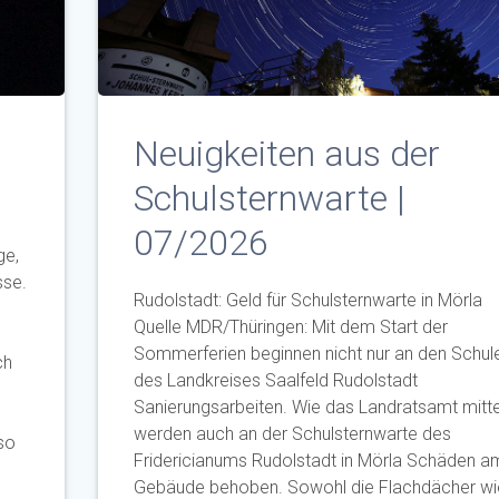
Neuigkeiten aus der
Schulsternwarte |
07/2026
ge,
sse.
Rudolstadt: Geld für Schulsternwarte in Mörla
Quelle MDR/Thüringen: Mit dem Start der
Sommerferien beginnen nicht nur an den Schul
ch
des Landkreises Saalfeld Rudolstadt
Sanierungsarbeiten. Wie das Landratsamt mittei
werden auch an der Schulsternwarte des
so
Fridericianums Rudolstadt in Mörla Schäden a
Gebäude behoben. Sowohl die Flachdächer wi