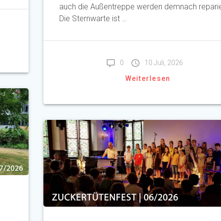
auch die Außentreppe werden demnach reparie
Die Sternwarte ist …
0
10 Juli, 2026
Weiterlesen