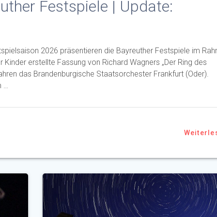
uther Festspiele | Update:
stspielsaison 2026 präsentieren die Bayreuther Festspiele im Ra
ür Kinder erstellte Fassung von Richard Wagners „Der Ring des
rjahren das Brandenburgische Staatsorchester Frankfurt (Oder).
m …
Weiterle