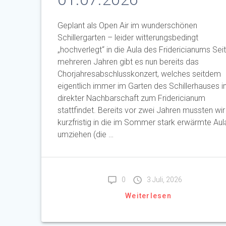
Geplant als Open Air im wunderschönen
Schillergarten – leider witterungsbedingt
„hochverlegt“ in die Aula des Fridericianums Sei
mehreren Jahren gibt es nun bereits das
Chorjahresabschlusskonzert, welches seitdem
eigentlich immer im Garten des Schillerhauses i
direkter Nachbarschaft zum Fridericianum
stattfindet. Bereits vor zwei Jahren mussten wir
kurzfristig in die im Sommer stark erwärmte Aul
umziehen (die …
0
3 Juli, 2026
Weiterlesen