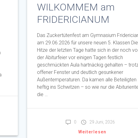
WILKOMMEM am
FRIDERICIANUM
t
Das Zuckertütenfest am Gymnasium Friderici
am 29.06.2026 für unsere neuen 5. Klassen Die
Hitze der letzten Tage hatte sich in der noch vo
n
der Abiturfeier vor einigen Tagen festlich
geschmückten Aula hartnäckig gehalten – trot
offener Fenster und deutlich gesunkener
a
Außentemperaturen. Da kamen alle Beteiligten
heftig ins Schwitzen – so wie nur die Abituriente
die …
0
29 Juni, 2026
Weiterlesen