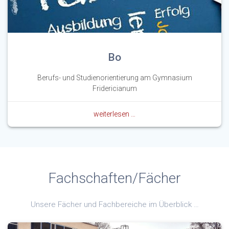
Bo
Berufs- und Studienorientierung am Gymnasium
Fridericianum
weiterlesen …
Fachschaften/Fächer
Unsere Fächer und Fachbereiche im Überblick …