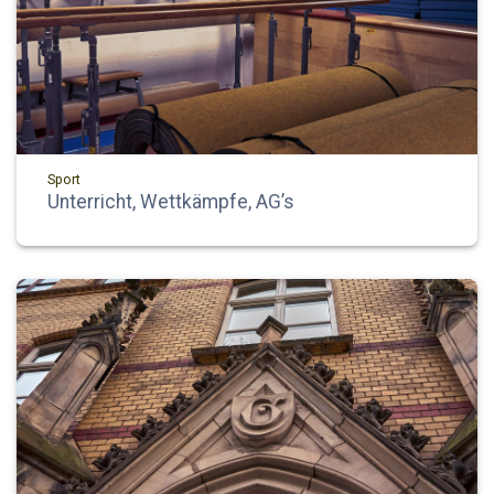
Sport
Unterricht, Wettkämpfe, AG’s