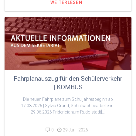
WEITERLESEN
Fahrplanauszug für den Schülerverkehr
| KOMBUS
Die neuen Fahrpläne zum Schuljahresbeginn ab
17.08.2026 | Sylvia Grund, Schulsachbearbeiterin |
29.06.2026 Fridericianum Rudolstadt[…]
0
29 Juni, 2026