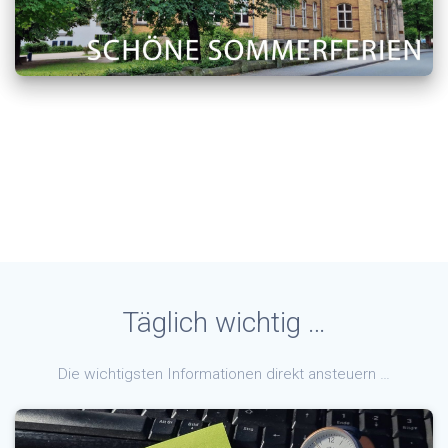
Täglich wichtig …
Die wichtigsten Informationen direkt ansteuern …