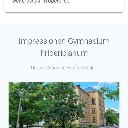
weitere AG’s im Überblick
Impressionen Gymnasium
Fridericianum
Unsere Schule im Fotoüberblick …