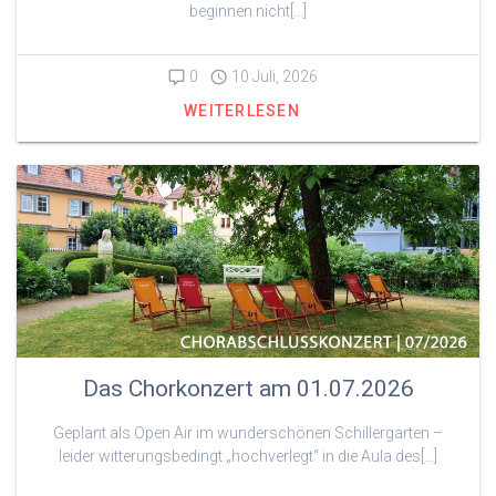
beginnen nicht[…]
0
10 Juli, 2026
WEITERLESEN
Das Chorkonzert am 01.07.2026
Geplant als Open Air im wunderschönen Schillergarten –
leider witterungsbedingt „hochverlegt“ in die Aula des[…]