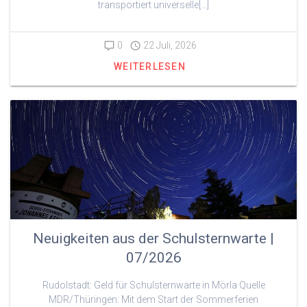
transportiert universelle[…]
0
22 Juli, 2026
WEITERLESEN
Neuigkeiten aus der Schulsternwarte |
07/2026
Rudolstadt: Geld für Schulsternwarte in Mörla Quelle
MDR/Thüringen: Mit dem Start der Sommerferien