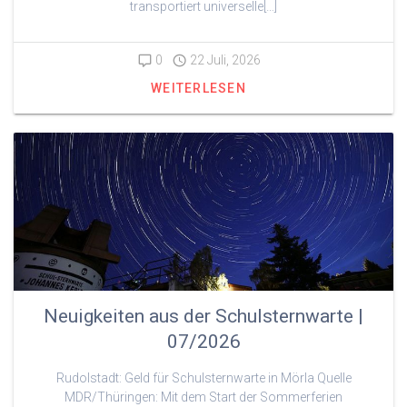
transportiert universelle[…]
0
22 Juli, 2026
WEITERLESEN
Neuigkeiten aus der Schulsternwarte |
07/2026
Rudolstadt: Geld für Schulsternwarte in Mörla Quelle
MDR/Thüringen: Mit dem Start der Sommerferien