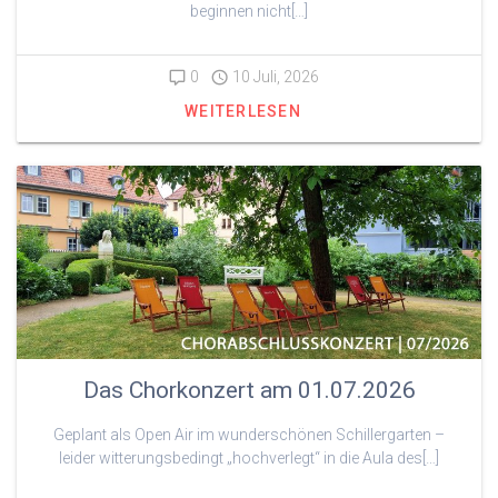
beginnen nicht[…]
0
10 Juli, 2026
WEITERLESEN
Das Chorkonzert am 01.07.2026
Geplant als Open Air im wunderschönen Schillergarten –
leider witterungsbedingt „hochverlegt“ in die Aula des[…]