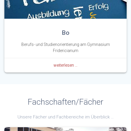
Bo
Berufs- und Studienorientierung am Gymnasium
Fridericianum
weiterlesen …
Fachschaften/Fächer
Unsere Fächer und Fachbereiche im Überblick …