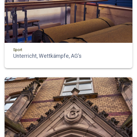
Sport
Unterricht, Wettkämpfe, AG’s