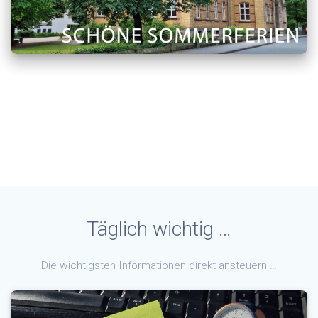
Täglich wichtig …
Die wichtigsten Informationen direkt ansteuern …