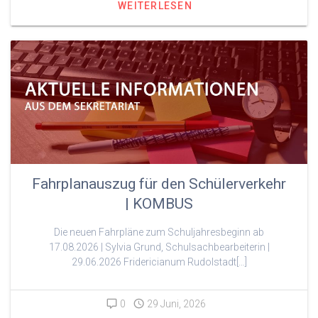
WEITERLESEN
Fahrplanauszug für den Schülerverkehr
| KOMBUS
Die neuen Fahrpläne zum Schuljahresbeginn ab
17.08.2026 | Sylvia Grund, Schulsachbearbeiterin |
29.06.2026 Fridericianum Rudolstadt[…]
0
29 Juni, 2026