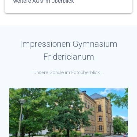
weitere AG’s im Überblick
Impressionen Gymnasium
Fridericianum
Unsere Schule im Fotoüberblick …