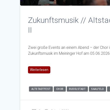
Zukunftsmusik // Altstad
II
Zwei große Events an einem Abend – der Chor in
Zukunftsmusik im Meininger Hof am 05.06.2026
Weiterlesen
ALTSTADTFEST
CHOR
RUDOLSTADT
SAALFELD