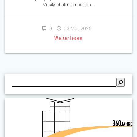
Musikschulen der Region …
0
13 Mai, 2026
Weiterlesen