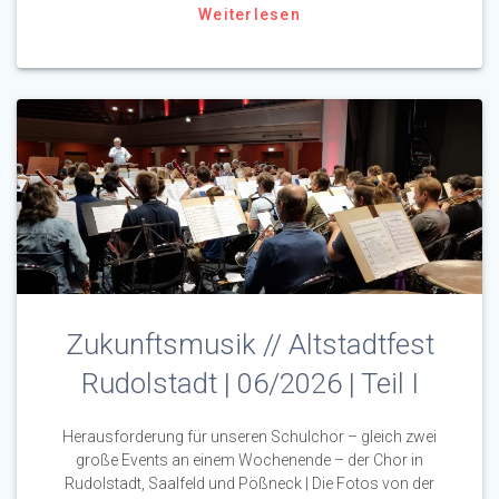
Weiterlesen
Zukunftsmusik // Altstadtfest
Rudolstadt | 06/2026 | Teil I
Herausforderung für unseren Schulchor – gleich zwei
große Events an einem Wochenende – der Chor in
Rudolstadt, Saalfeld und Pößneck | Die Fotos von der