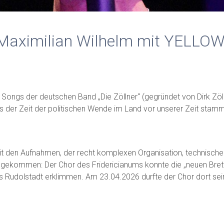
 Maximilian Wilhelm mit YELLO
ten Songs der deutschen Band „Die Zöllner“ (gegründet von Dirk Zöl
s der Zeit der politischen Wende im Land vor unserer Zeit stamm
t den Aufnahmen, der recht komplexen Organisation, technische
g gekommen: Der Chor des Fridericianums konnte die „neuen Bret
s Rudolstadt erklimmen. Am 23.04.2026 durfte der Chor dort sei