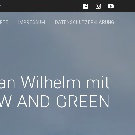
e
RTE
IMPRESSUM
DATENSCHUTZERKLÄRUNG
ian Wilhelm mit
W AND GREEN