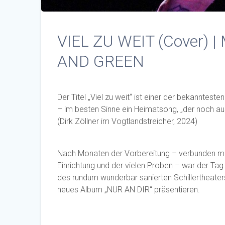
VIEL ZU WEIT (Cover) |
AND GREEN
Der Titel „Viel zu weit“ ist einer der bekanntes
– im besten Sinne ein Heimatsong, „der noch au
(Dirk Zöllner im Vogtlandstreicher, 2024)
Nach Monaten der Vorbereitung – verbunden mi
Einrichtung und der vielen Proben – war der Ta
des rundum wunderbar sanierten Schillertheater
neues Album „NUR AN DIR“ präsentieren.