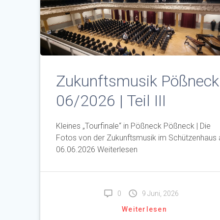
Zukunftsmusik Pößneck 
06/2026 | Teil III
Kleines „Tourfinale“ in Pößneck Pößneck | Die
Fotos von der Zukunftsmusik im Schützenhaus
06.06.2026 Weiterlesen
0
9 Juni, 2026
Weiterlesen