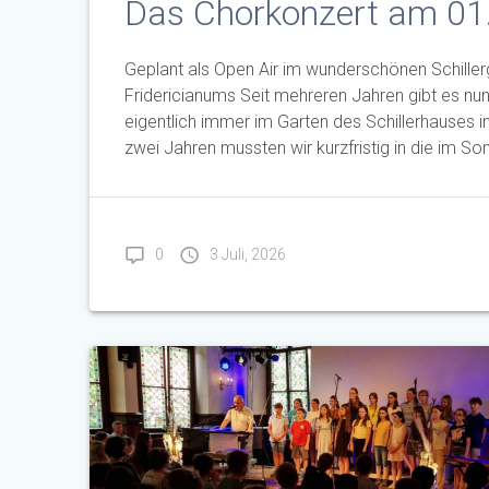
Das Chorkonzert am 01
Geplant als Open Air im wunderschönen Schillerg
Fridericianums Seit mehreren Jahren gibt es nu
eigentlich immer im Garten des Schillerhauses i
zwei Jahren mussten wir kurzfristig in die im 
0
3 Juli, 2026