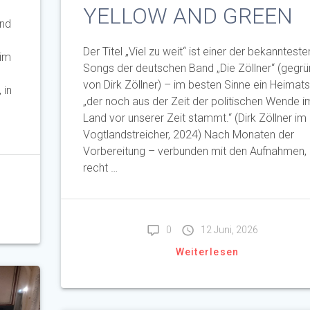
YELLOW AND GREEN
nd
Der Titel „Viel zu weit“ ist einer der bekannteste
eim
Songs der deutschen Band „Die Zöllner“ (gegrü
von Dirk Zöllner) – im besten Sinne ein Heimat
 in
„der noch aus der Zeit der politischen Wende i
Land vor unserer Zeit stammt.“ (Dirk Zöllner im
Vogtlandstreicher, 2024) Nach Monaten der
Vorbereitung – verbunden mit den Aufnahmen, 
recht …
0
12 Juni, 2026
Weiterlesen