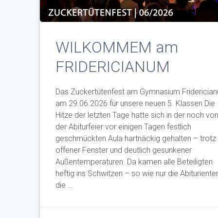
WILKOMMEM am
FRIDERICIANUM
Das Zuckertütenfest am Gymnasium Fridericia
am 29.06.2026 für unsere neuen 5. Klassen Die
Hitze der letzten Tage hatte sich in der noch vo
der Abiturfeier vor einigen Tagen festlich
geschmückten Aula hartnäckig gehalten – trotz
offener Fenster und deutlich gesunkener
Außentemperaturen. Da kamen alle Beteiligten
heftig ins Schwitzen – so wie nur die Abituriente
die …