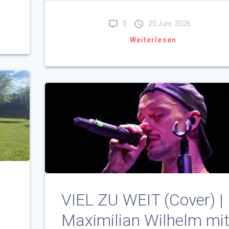
0
20 Juni, 2026
Weiterlesen
VIEL ZU WEIT (Cover) |
Maximilian Wilhelm mi