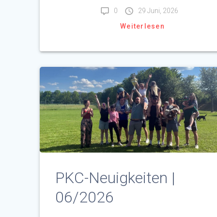
0
29 Juni, 2026
Weiterlesen
PKC-Neuigkeiten |
06/2026