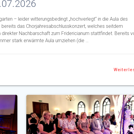
.07.2026
arten – leider witterungsbedingt „hochverlegt“ in die Aula des
n bereits das Chorjahresabschlusskonzert, welches seitdem
n direkter Nachbarschaft zum Fridericianum stattfindet. Bereits v
Sommer stark erwärmte Aula umziehen (die …
Weiterle