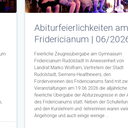
Abiturfeierlichkeiten a
Fridericianum | 06/202
num
Feierliche Zeugnisübergabe am Gymnasium
Fridericianum Rudolstadt In Anwesenheit von
n
Landrat Marko Wolfram, Vertretern der Stadt
Rudolstadt, Siemens-Healthineers, den
Fördervereinen des Fridericianums fand mit zw
Veranstaltungen am 19.06.2026 die alljährliche
feierliche Übergabe der Abiturzeugnisse in der 
n,
des Fridericianums statt. Neben der Schulleitu
und den Kurslehrern und -lehrerinnen waren viel
Angehörige und auch einige wenige …