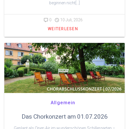
beginnen nicht[…]
0
10 Juli, 2026
WEITERLESEN
Allgemein
Das Chorkonzert am 01.07.2026
Geplant als Open Air im wunderschönen Schillergarten –