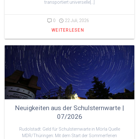
transportiert universelle[…]
0
22 Juli, 2026
WEITERLESEN
Neuigkeiten aus der Schulsternwarte |
07/2026
Rudolstadt: Geld für Schulsternwarte in Mörla Quelle
MDR/Thüringen: Mit dem Start der Sommerferien