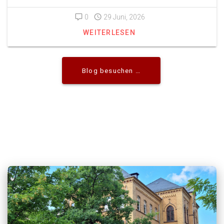
0
29 Juni, 2026
WEITERLESEN
Blog besuchen …