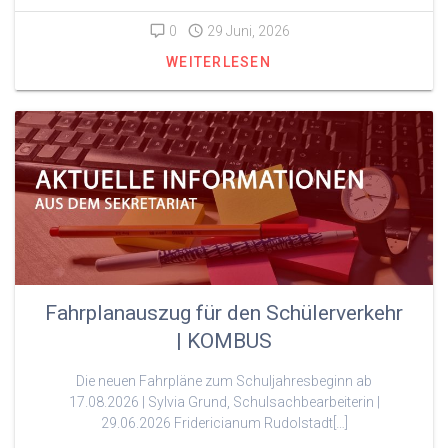
0
29 Juni, 2026
WEITERLESEN
Fahrplanauszug für den Schülerverkehr
| KOMBUS
Die neuen Fahrpläne zum Schuljahresbeginn ab
17.08.2026 | Sylvia Grund, Schulsachbearbeiterin |
29.06.2026 Fridericianum Rudolstadt[…]