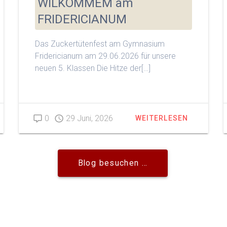
WILKOMMEM am
FRIDERICIANUM
Das Zuckertütenfest am Gymnasium
Fridericianum am 29.06.2026 für unsere
neuen 5. Klassen Die Hitze der[…]
0
29 Juni, 2026
WEITERLESEN
Blog besuchen …