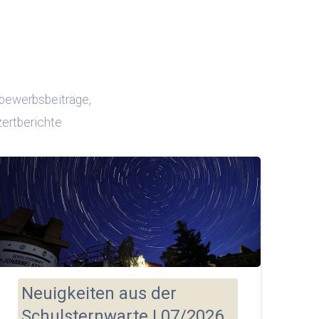
bewerbsbeiträge,
ertberichte
Neuigkeiten aus der
Schulsternwarte | 07/2026