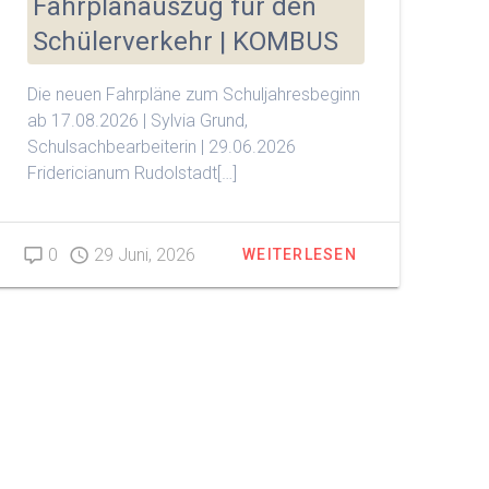
Fahrplanauszug für den
Schülerverkehr | KOMBUS
Die neuen Fahrpläne zum Schuljahresbeginn
ab 17.08.2026 | Sylvia Grund,
Schulsachbearbeiterin | 29.06.2026
Fridericianum Rudolstadt[…]
0
29 Juni, 2026
WEITERLESEN