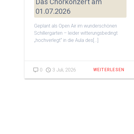
Das Chorkonzert am
01.07.2026
Geplant als Open Air im wunderschönen
Schillergarten – leider witterungsbedingt
„hochverlegt“ in die Aula des[…]
0
3 Juli, 2026
WEITERLESEN