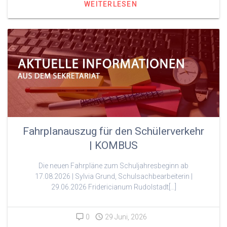
WEITERLESEN
Fahrplanauszug für den Schülerverkehr
| KOMBUS
Die neuen Fahrpläne zum Schuljahresbeginn ab
17.08.2026 | Sylvia Grund, Schulsachbearbeiterin |
29.06.2026 Fridericianum Rudolstadt[…]
0
29 Juni, 2026