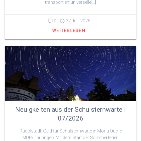
transportiert universelle[…]
0
22 Juli, 2026
WEITERLESEN
Neuigkeiten aus der Schulsternwarte |
07/2026
Rudolstadt: Geld für Schulsternwarte in Mörla Quelle
MDR/Thüringen: Mit dem Start der Sommerferien