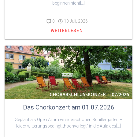
beginnen nicht[…]
0
10 Juli, 2026
WEITERLESEN
Das Chorkonzert am 01.07.2026
Geplant als Open Air im wunderschönen Schillergarten –
leider witterungsbedingt „hochverlegt“ in die Aula des[…]