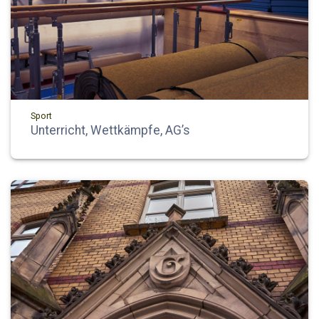
Sport
Unterricht, Wettkämpfe, AG’s