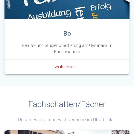
Bo
Berufs- und Studienorientierung am Gymnasium
Fridericianum
weiterlesen …
Fachschaften/Fächer
Unsere Fächer und Fachbereiche im Überblick …