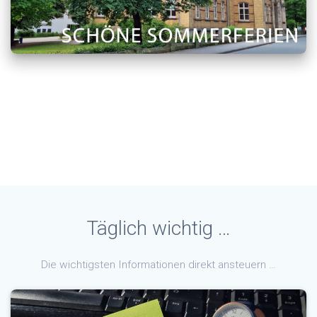
Täglich wichtig …
Die wichtigsten Informationen direkt ansteuern …