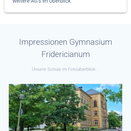
weitere AG’s im Überblick
Impressionen Gymnasium
Fridericianum
Unsere Schule im Fotoüberblick …