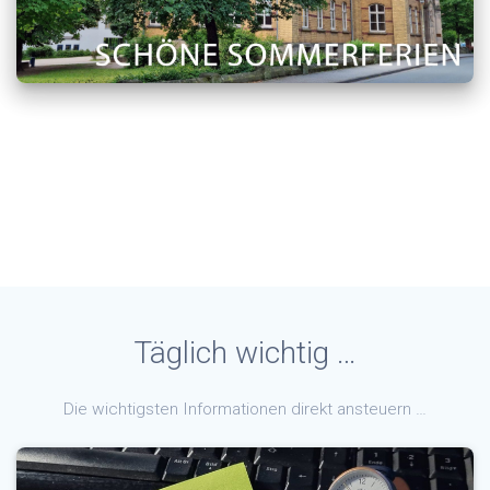
Täglich wichtig …
Die wichtigsten Informationen direkt ansteuern …