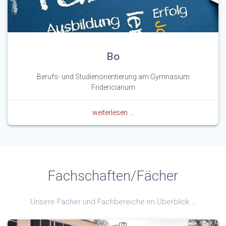
Bo
Berufs- und Studienorientierung am Gymnasium
Fridericianum
weiterlesen …
Fachschaften/Fächer
Unsere Fächer und Fachbereiche im Überblick …