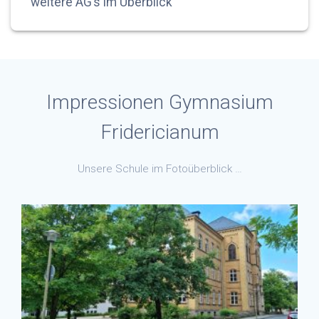
weitere AG’s im Überblick
Impressionen Gymnasium
Fridericianum
Unsere Schule im Fotoüberblick …