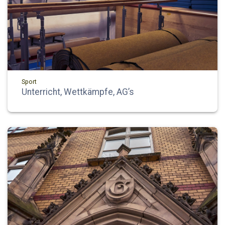
Sport
Unterricht, Wettkämpfe, AG’s