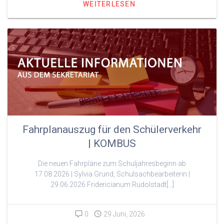
WEITERLESEN
Fahrplanauszug für den Schülerverkehr
| KOMBUS
Die neuen Fahrpläne zum Schuljahresbeginn ab
17.08.2026 | Sylvia Grund, Schulsachbearbeiterin |
29.06.2026 Fridericianum Rudolstadt[…]
0
29 Juni, 2026