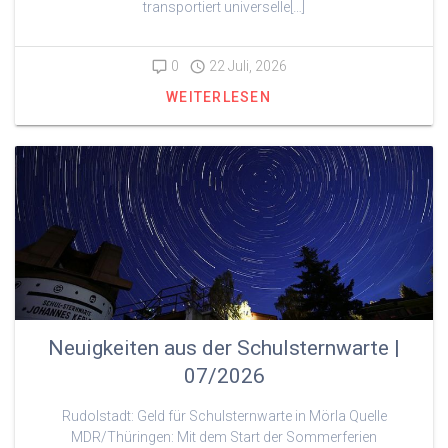
transportiert universelle[…]
0
22 Juli, 2026
WEITERLESEN
Neuigkeiten aus der Schulsternwarte |
07/2026
Rudolstadt: Geld für Schulsternwarte in Mörla Quelle
MDR/Thüringen: Mit dem Start der Sommerferien