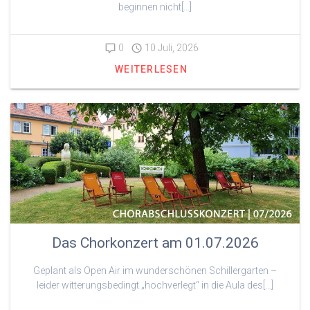
beginnen nicht[…]
0
10 Juli, 2026
WEITERLESEN
Das Chorkonzert am 01.07.2026
Geplant als Open Air im wunderschönen Schillergarten –
leider witterungsbedingt „hochverlegt“ in die Aula des[…]