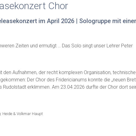
leasekonzert Chor
leasekonzert im April 2026 | Sologruppe mit ein
weren Zeiten und ermutigt … Das Solo singt unser Lehrer Peter
t den Aufnahmen, der recht komplexen Organisation, technische
g gekommen: Der Chor des Fridericianums konnte die „neuen Bret
s Rudolstadt erklimmen. Am 23.04.2026 durfte der Chor dort sei
g: Heide & Volkmar Haupt