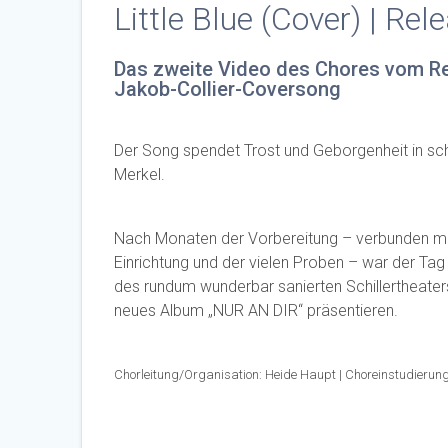
Little Blue (Cover) | Re
Das zweite Video des Chores vom Re
Jakob-Collier-Coversong
Der Song spendet Trost und Geborgenheit in sch
Merkel.
Nach Monaten der Vorbereitung – verbunden mi
Einrichtung und der vielen Proben – war der Ta
des rundum wunderbar sanierten Schillertheater
neues Album „NUR AN DIR“ präsentieren.
Chorleitung/Organisation: Heide Haupt | Choreinstudierun