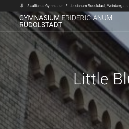
Zum
Staatliches Gymnasium Fridericianum Rudolstadt, Weinbergstra
Inhalt
GYMNASIUM
FRIDERICIANUM
springen
RUDOLSTADT
Little 