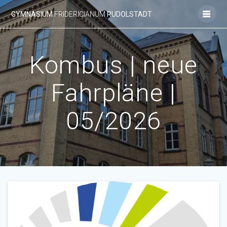
Zum
GYMNASIUM
FRIDERICIANUM
RUDOLSTADT
Inhalt
springen
Kombus | neue
Fahrpläne |
05/2026