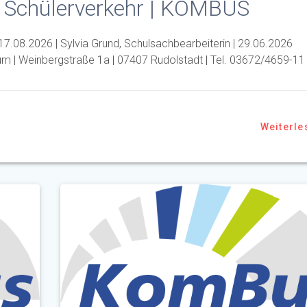
n Schülerverkehr | KOMBUS
7.08.2026 | Sylvia Grund, Schulsachbearbeiterin | 29.06.2026
um | Weinbergstraße 1a | 07407 Rudolstadt | Tel. 03672/4659-11
Weiterle