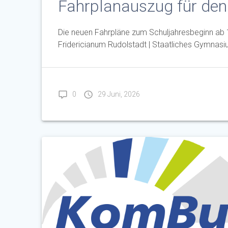
Fahrplanauszug für de
Die neuen Fahrpläne zum Schuljahresbeginn ab 1
Fridericianum Rudolstadt | Staatliches Gymnasi
0
29 Juni, 2026