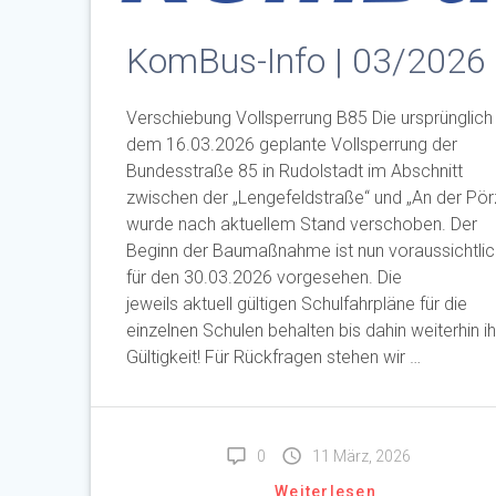
KomBus-Info | 03/2026
Verschiebung Vollsperrung B85 Die ursprünglich
dem 16.03.2026 geplante Vollsperrung der
Bundesstraße 85 in Rudolstadt im Abschnitt
zwischen der „Lengefeldstraße“ und „An der Pör
wurde nach aktuellem Stand verschoben. Der
Beginn der Baumaßnahme ist nun voraussichtlic
für den 30.03.2026 vorgesehen. Die
jeweils aktuell gültigen Schulfahrpläne für die
einzelnen Schulen behalten bis dahin weiterhin i
Gültigkeit! Für Rückfragen stehen wir …
0
11 März, 2026
Weiterlesen