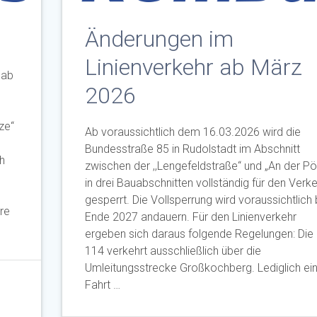
Änderungen im
Linienverkehr ab März
 ab
2026
ze“
Ab voraussichtlich dem 16.03.2026 wird die
Bundesstraße 85 in Rudolstadt im Abschnitt
h
zwischen der ,,Lengefeldstraße“ und „An der Pö
in drei Bauabschnitten vollständig für den Verk
gesperrt. Die Vollsperrung wird voraussichtlich 
hre
Ende 2027 andauern. Für den Linienverkehr
ergeben sich daraus folgende Regelungen: Die 
114 verkehrt ausschließlich über die
Umleitungsstrecke Großkochberg. Lediglich ei
Fahrt …