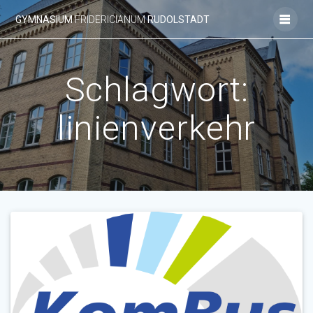
Zum
GYMNASIUM
FRIDERICIANUM
RUDOLSTADT
Inhalt
springen
Schlagwort:
linienverkehr