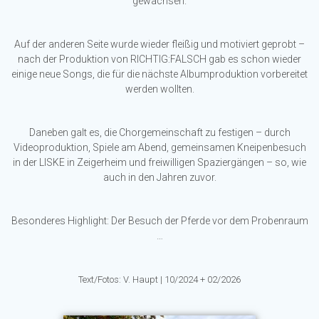
gewachsen.
Auf der anderen Seite wurde wieder fleißig und motiviert geprobt –
nach der Produktion von RICHTIG:FALSCH gab es schon wieder
einige neue Songs, die für die nächste Albumproduktion vorbereitet
werden wollten.
Daneben galt es, die Chorgemeinschaft zu festigen – durch
Videoproduktion, Spiele am Abend, gemeinsamen Kneipenbesuch
in der LISKE in Zeigerheim und freiwilligen Spaziergängen – so, wie
auch in den Jahren zuvor.
Besonderes Highlight: Der Besuch der Pferde vor dem Probenraum
…
Text/Fotos: V. Haupt | 10/2024 + 02/2026