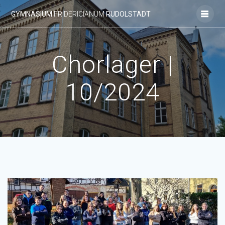
Zum
GYMNASIUM
FRIDERICIANUM
RUDOLSTADT
Inhalt
springen
Chorlager |
10/2024