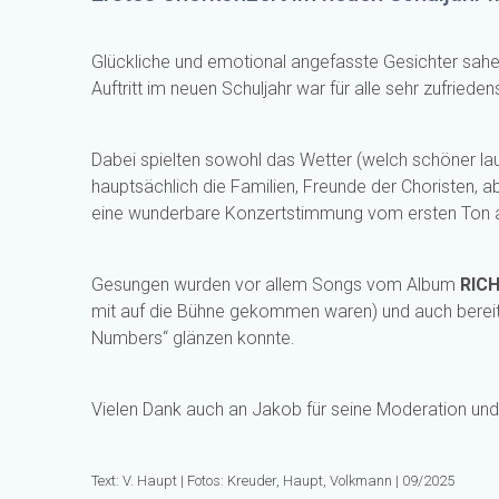
Glückliche und emotional angefasste Gesichter sahe
Auftritt im neuen Schuljahr war für alle sehr zufried
Dabei spielten sowohl das Wetter (welch schöner la
hauptsächlich die Familien, Freunde der Choristen, 
eine wunderbare Konzertstimmung vom ersten Ton 
Gesungen wurden vor allem Songs vom Album
RIC
mit auf die Bühne gekommen waren) und auch bereits n
Numbers“ glänzen konnte.
Vielen Dank auch an Jakob für seine Moderation un
Text: V. Haupt | Fotos: Kreuder, Haupt, Volkmann | 09/2025