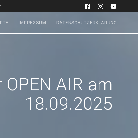
e
RTE
IMPRESSUM
DATENSCHUTZERKLÄRUNG
r OPEN AIR am
18.09.2025