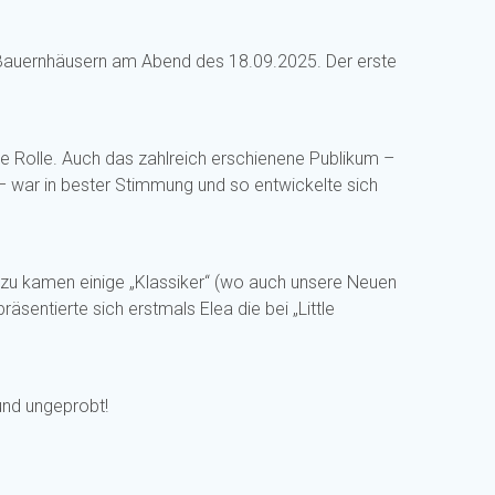
n Bauernhäusern am Abend des 18.09.2025. Der erste
e Rolle. Auch das zahlreich erschienene Publikum –
 – war in bester Stimmung und so entwickelte sich
azu kamen einige „Klassiker“ (wo auch unsere Neuen
sentierte sich erstmals Elea die bei „Little
 und ungeprobt!